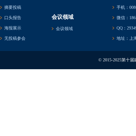
摘要投稿
手机：0086-
会议领域
口头报告
微信：1861
海报展示
QQ：29349
会议领域
无投稿参会
地址：上海
© 2015-2025